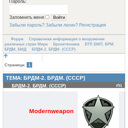
Пароль:
Запомнить меня
Забыли пароль?
Забыли логин?
Регистрация
Форум
Справочная информация о вооружении
различных стран Мира
Бронетехника
БТР, БМП, БРМ,
БРДМ, БМД
БРДМ-2. БРДМ. (СССР)
Страница:
1
ТЕМА:
БРДМ-2. БРДМ. (СССР)
БРДМ-2. БРДМ. (СССР)
#51
Modernweapon