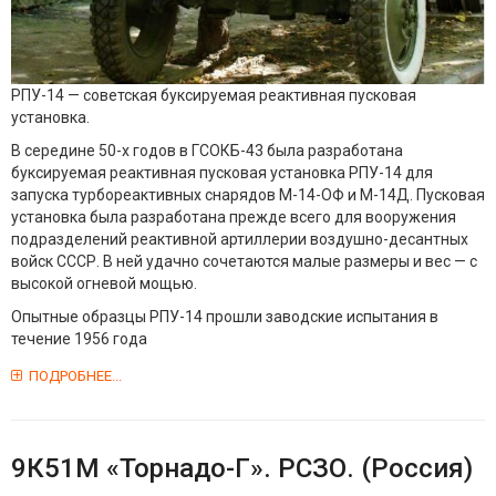
РПУ-14 — советская буксируемая реактивная пусковая
установка.
В середине 50-х годов в ГСОКБ-43 была разработана
буксируемая реактивная пусковая установка PПУ-14 для
запуска турбореактивных снарядов М-14-ОФ и М-14Д. Пусковая
установка была разработана прежде всего для вооружения
подразделений реактивной артиллерии воздушно-десантных
войск СССР. В ней удачно сочетаются малые размеры и вес — с
высокой огневой мощью.
Опытные образцы РПУ-14 прошли заводские испытания в
течение 1956 года
ПОДРОБНЕЕ...
9К51М «Торнадо-Г». РСЗО. (Россия)