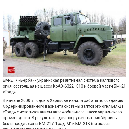
БМ-21У «Верба» - украинская реактивная система залпового
огня, состоящая из шасси КрАЗ-6322–010 и боевой части БМ-21
«Град».
В начале 2000-х годов в Харькове начали работы по созданию
модернизированного варианта системы залпового огня БМ-21
«Град» с использованием автомобильного шасси украинского
производства. В результате, для вооруженных сил Украины
были предложены БМ-21У "Град-М" и БМ-21К (на шасси