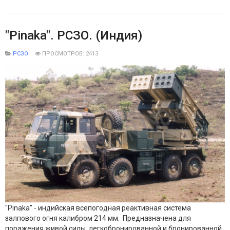
"Pinaka". РСЗО. (Индия)
РСЗО
ПРОСМОТРОВ: 2413
"Pinaka" - индийская всепогодная реактивная система
залпового огня калибром 214 мм. Предназначена для
поражения живой силы, легкобронированной и бронированной