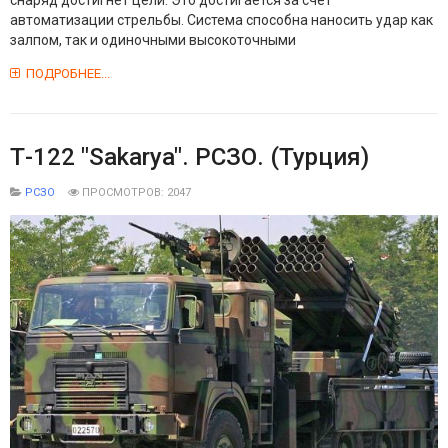
снаряд достигнет цели. Это достигается за счет
автоматизации стрельбы. Система способна наносить удар как
залпом, так и одиночными высокоточными
ПОДРОБНЕЕ...
Т-122 "Sakarya". РСЗО. (Турция)
РСЗО
ПРОСМОТРОВ: 2047