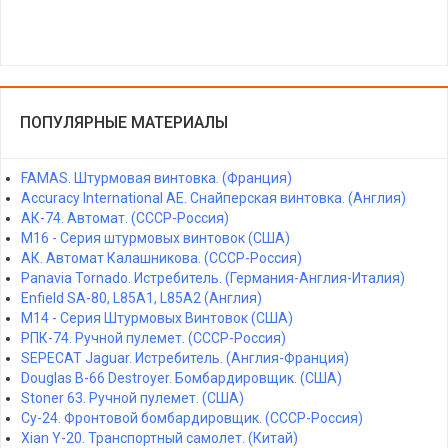
ПОПУЛЯРНЫЕ МАТЕРИАЛЫ
FAMAS. Штурмовая винтовка. (Франция)
Accuracy International AE. Снайперская винтовка. (Англия)
АК-74. Автомат. (СССР-Россия)
M16 - Серия штурмовых винтовок (США)
АК. Автомат Калашникова. (СССР-Россия)
Panavia Tornado. Истребитель. (Германия-Англия-Италия)
Enfield SA-80, L85A1, L85A2 (Англия)
M14 - Серия Штурмовых Винтовок (США)
РПК-74. Ручной пулемет. (СССР-Россия)
SEPECAT Jaguar. Истребитель. (Англия-Франция)
Douglas B-66 Destroyer. Бомбардировщик. (США)
Stoner 63. Ручной пулемет. (США)
Су-24. Фронтовой бомбардировщик. (СССР-Россия)
Xian Y-20. Транспортный самолет. (Китай)