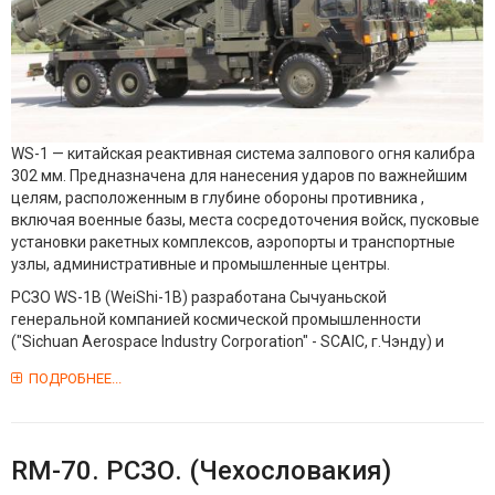
WS-1 — китайская реактивная система залпового огня калибра
302 мм. Предназначена для нанесения ударов по важнейшим
целям, расположенным в глубине обороны противника ,
включая военные базы, места сосредоточения войск, пусковые
установки ракетных комплексов, аэропорты и транспортные
узлы, административные и промышленные центры.
РСЗО WS-1B (WeiShi-1B) разработана Сычуаньской
генеральной компанией космической промышленности
("Sichuan Aerospace Industry Corporation" - SCAIC, г.Чэнду) и
ПОДРОБНЕЕ...
RM-70. РСЗО. (Чехословакия)