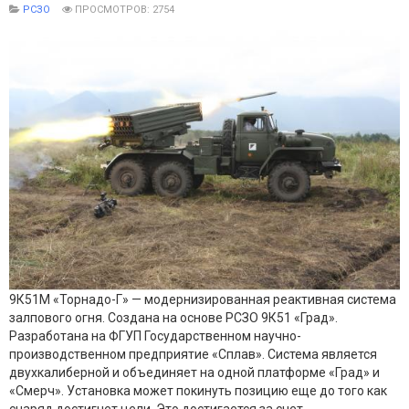
РСЗО
ПРОСМОТРОВ: 2754
9К51М «Торнадо-Г» — модернизированная реактивная система
залпового огня. Создана на основе РСЗО 9К51 «Град».
Разработана на ФГУП Государственном научно-
производственном предприятие «Сплав». Система является
двухкалиберной и объединяет на одной платформе «Град» и
«Смерч». Установка может покинуть позицию еще до того как