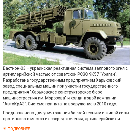
Бастион-03 – украинская реактивная система залпового огня с
артиллерийской частью от советской РСЗО 9К57 "Ураган".
Разработана государственным предприятием Харьковский
завод специальных машин при участии государственного
предприятия "Харьковское конструкторское бюро
машиностроения им. Морозова" и холдинговой компании
"АвтоКрАЗ". Система принята на вооружение в 2010 году.
Предназначена для уничтожения боевой техники и живой силы
противника в местах их сосредоточения, артиллерийских и
ПОДРОБНЕЕ...