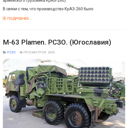
армейского грузовика КрАЗ-260).
В связи с тем, что производство КрАЗ-260 было
ПОДРОБНЕЕ...
M-63 Plamen. РСЗО. (Югославия)
РСЗО
ПРОСМОТРОВ: 2693