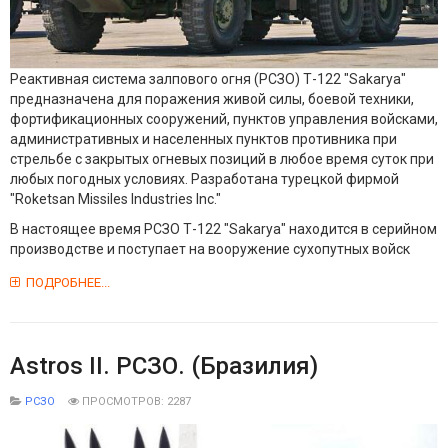
Реактивная система залпового огня (РСЗО) Т-122 "Sakarya"
предназначена для поражения живой силы, боевой техники,
фортификационных сооружений, пунктов управления войсками,
административных и населенных пунктов противника при
стрельбе с закрытых огневых позиций в любое время суток при
любых погодных условиях. Разработана турецкой фирмой
"Roketsan Missiles Industries Inc."
В настоящее время РСЗО Т-122 "Sakarya" находится в серийном
производстве и поступает на вооружение сухопутных войск
ПОДРОБНЕЕ...
Astros II. РСЗО. (Бразилия)
РСЗО
ПРОСМОТРОВ: 2287