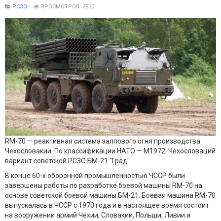
РСЗО
ПРОСМОТРОВ: 2530
RM-70 — реактивная система залпового огня производства
Чехословакии. По классификации НАТО — М1972. Чехословаций
вариант советской РСЗО БМ-21 "Град".
В конце 60-х оборонной промышленностью ЧССР были
завершены работы по разработке боевой машины RM-70 на
основе советской боевой машины БМ-21. Боевая машина RM-70
выпускалась в ЧССР с 1970 года и в настоящее время состоит
на вооружении армий Чехии, Словакии, Польши, Ливии и