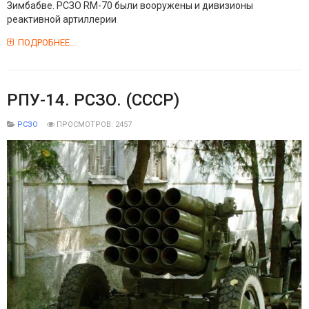
Зимбабве. РСЗО RM-70 были вооружены и дивизионы
реактивной артиллерии
ПОДРОБНЕЕ...
РПУ-14. РСЗО. (СССР)
РСЗО
ПРОСМОТРОВ: 2457