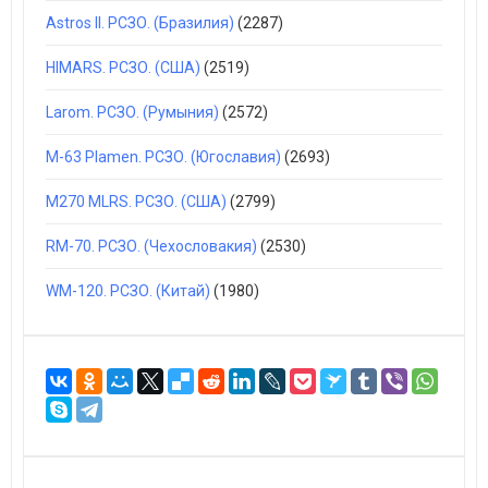
Astros II. РСЗО. (Бразилия)
(2287)
HIMARS. РСЗО. (США)
(2519)
Larom. РСЗО. (Румыния)
(2572)
M-63 Plamen. РСЗО. (Югославия)
(2693)
M270 MLRS. РСЗО. (США)
(2799)
RM-70. РСЗО. (Чехословакия)
(2530)
WM-120. РСЗО. (Китай)
(1980)