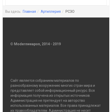
Вы здесь:
Главная
Артиллерия
РСЗО
© Modernweapon, 2014 - 2019
Сайт является собранием материалов по
разнообразному вооружению многих стран мира и
представляет собой информационный ресурс. Вся
информация получена из открытых источников.
Администрация не претендует на авторство
использованных материалов. Все права принадлежат
их правообладателям. Администрация не несет