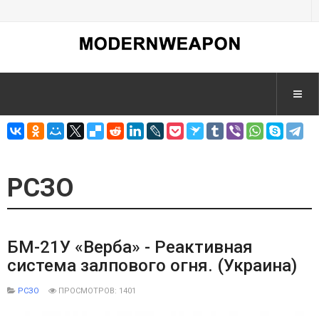
РСЗО
БМ-21У «Верба» - Реактивная
система залпового огня. (Украина)
РСЗО
ПРОСМОТРОВ: 1401