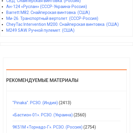
СВД. Снайперская винтовка. (Россия)
Ан-124 «Руслан» (СССР-Украина-Россия)
Barrett M82. Снайперская винтовка. (США)
Ми-26. Транспортный вертолет. (СССР-Россия)
CheyTac Intervention M200. Снайперская винтовка. (США)
M249 SAW. Ручной пулемет. (США)
РЕКОМЕНДУЕМЫЕ МАТЕРИАЛЫ
"Pinaka". РСЗО. (Индия)
(2413)
«Бастион-01». РСЗО. (Украина)
(2560)
9К51М «Торнадо-Г». РСЗО. (Россия)
(2754)