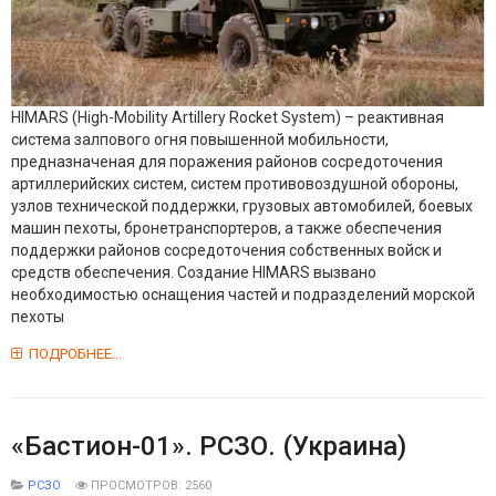
HIMARS (High-Mobility Artillery Rocket System) – реактивная
система залпового огня повышенной мобильности,
предназначеная для поражения районов сосредоточения
артиллерийских систем, систем противовоздушной обороны,
узлов технической поддержки, грузовых автомобилей, боевых
машин пехоты, бронетранспортеров, а также обеспечения
поддержки районов сосредоточения собственных войск и
средств обеспечения. Создание HIMARS вызвано
необходимостью оснащения частей и подразделений морской
пехоты
ПОДРОБНЕЕ...
«Бастион-01». РСЗО. (Украина)
РСЗО
ПРОСМОТРОВ: 2560