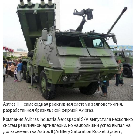
Astros II — самоходная реактивная система залпового огня,
разработанная бразильской фирмой Avibras.
Компания Avibras Industria Aerospacial S/A выпустила несколько
систем реактивной артиллерии, но наибольший успех выпал на
долю семейства Astros II (Artillery Saturation Rocket System,