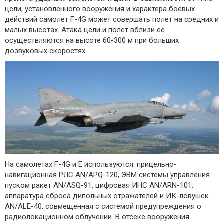
цели, установленного вооружения и характера боевых
действий самолет F-4G может совершать полет на средних и
малых высотах. Атака цели и полет вблизи ее
осуществляются на высоте 60-300 м при больших
дозвуковых скоростях.
На самолетах F-4G и Е используются: прицельно-
навигационная РЛС AN/APQ-120, ЭВМ системы управления
пуском ракет AN/ASQ-91, цифровая ИНС AN/ARN-101.
аппаратура сброса дипольных отражателей и ИК-ловушек
AN/ALE-40, совмещенная с системой предупреждения о
радиолокационном облучении. В отсеке вооружения