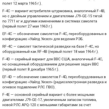
полет 12 марта 1965 г.).
F-4C — вариант истребителя-штурмовика, аналогичный F-4B,
но с двойным управлением и двигателями J79-GE-15 тягой
по 7711 кг и другими изменениями в системах самолета
(первый полет 27 мая 1963 г.).
EF-4C — обозначение самолетов F-4C, переоборудованных в
конфигурацию «Уайлд Уизел» для ведения РЭБ.
RF-4C — самолет тактической разведки на базе F-4С, но
оборудованный как RF-4B (первый полет 18 мая 1964 г.).
F-4D — серийный вариант для ВВС США, аналогичный F-4C,
но оснащенный оборудованием для решения задач ВВС
(первый полет 8 декабря 1965 г.).
EF-4D — обозначение самолетов F-4D, переоборудованных в
конфигурацию «Уайлд Уизел» (радиоэлектронная разведка и
огневое подавление РЛС ПВО).
F-4E — основной серийный вариант с более мощными
двигателями J79-GE-17, увеличенным запасом топлива,
новой РЛС APQ-120 с меньшими габаритами за счет