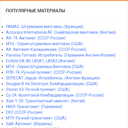
ПОПУЛЯРНЫЕ МАТЕРИАЛЫ
FAMAS. Штурмовая винтовка. (Франция)
Accuracy International AE. Снайперская винтовка. (Англия)
АК-74. Автомат. (СССР-Россия)
M16 - Серия штурмовых винтовок (США)
АК. Автомат Калашникова. (СССР-Россия)
Panavia Tornado. Истребитель. (Германия-Англия-Италия)
Enfield SA-80, L85A1, L85A2 (Англия)
M14 - Серия Штурмовых Винтовок (США)
РПК-74. Ручной пулемет. (СССР-Россия)
SEPECAT Jaguar. Истребитель. (Англия-Франция)
Douglas B-66 Destroyer. Бомбардировщик. (США)
Stoner 63. Ручной пулемет. (США)
Су-24. Фронтовой бомбардировщик. (СССР-Россия)
Xian Y-20. Транспортный самолет. (Китай)
HK69. Гранатомет. (Германия)
СКС (СССР-Россия)
M79. Ручной гранатомет. (США)
Galil. Автомат. (Израиль)