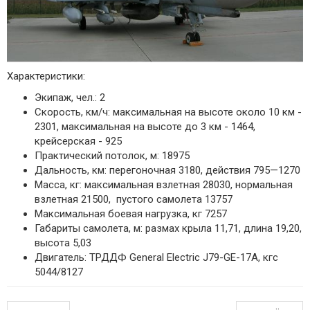
Характеристики:
Экипаж, чел.: 2
Скорость, км/ч: максимальная на высоте около 10 км -
2301, максимальная на высоте до 3 км - 1464,
крейсерская - 925
Практический потолок, м: 18975
Дальность, км: перегоночная 3180, действия 795—1270
Масса, кг: максимальная взлетная 28030, нормальная
взлетная 21500, пустого самолета 13757
Максимальная боевая нагрузка, кг 7257
Габариты самолета, м: размах крыла 11,71, длина 19,20,
высота 5,03
Двигатель: ТРДДФ General Electric J79-GE-17A, кгс
5044/8127