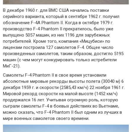
В декабре 1960 г. для ВМС США начались поставки
серийного варианта, который в сентябре 1962 г. получил
обозначение F-4A Phantom II. Когда в октябре 1979 г.
производство F-4 Phantom II прекратилось, было уже
выпущено 5057 машин, из них 1196 для зарубежных
потребителей. Кроме того, компания «Мицубиси» по
лицензии построила 127 самолетов F-4. Общее число
произведенных самолетов, таким образом, достигло 5195
машин (с чем могут конкурировать только истребители
МиГ-21).
Самолеты F-4 Phantom II в свое время установили
абсолютные мировые рекорды высоты полета (30040 м) 6
декабря 1959 г. и скорости (2585,43 км/ч) 22 ноября 1961 г.
Мировой рекорд скорости на малой высоте (1452 км/ч)
продержался 16 лет. Учитывая огромную роль, которую
сыграли самолеты F-4 в боевых действиях во Вьетнаме,
можно сказать, что F-4 Phantom II был одним из лучших в
мире военных самолетов своего времени.