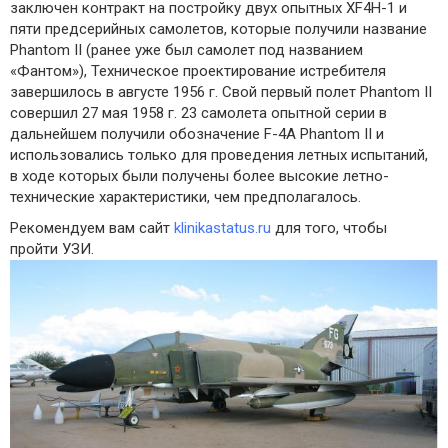
заключен контракт на постройку двух опытных XF4H-1 и
пяти предсерийных самолетов, которые получили название
Phantom II (ранее уже был самолет под названием
«Фантом»), Техническое проектирование истребителя
завершилось в августе 1956 г. Свой первый полет Phantom II
совершил 27 мая 1958 г. 23 самолета опытной серии в
дальнейшем получили обозначение F-4A Phantom II и
использовались только для проведения летных испытаний,
в ходе которых были получены более высокие летно-
технические характеристики, чем предполагалось.
Рекомендуем вам сайт
klinikastatus.ru
для того, чтобы
пройти УЗИ.