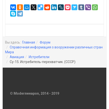
Вы здесь:
Главная
Форум
Справочная информация о вооружении различных стран
Мира
Авиация
Истребители
Су-15. Истребитель-перехватчик. (СССР)
© Modernweapon, 2014 - 2019