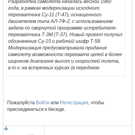
Разработка самолета началась весной 1960
года, в рамках модернизации исходного
перехватчика Су-11 (Т-47), оснащенного
двигателем типа АЛ-7Ф-2, с использованием
задела по свернутой программе истребителя-
перехватчика Т-3М (Т-37). Новый проект получил
обозначение Су-15 и рабочий шифр Т-58.
Модернизация предусматривала придание
самолету возможности перехвата целей в более
широком диапазоне высот и скоростей полета,
в т.ч. на встречных курсах (в переднюю
Пожалуйста
Войти
или
Регистрация
, чтобы
присоединиться к беседе.