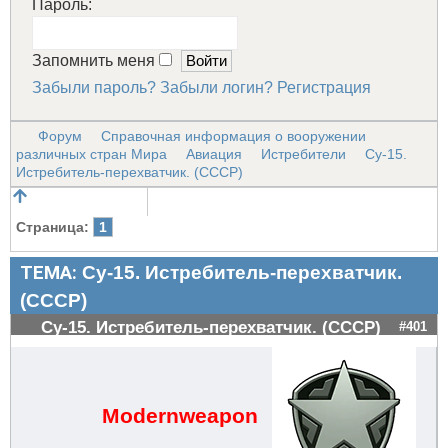
Пароль:
Запомнить меня
Забыли пароль?
Забыли логин?
Регистрация
Форум
Справочная информация о вооружении
различных стран Мира
Авиация
Истребители
Су-15.
Истребитель-перехватчик. (СССР)
Страница:
1
ТЕМА:
Су-15. Истребитель-перехватчик.
(СССР)
Су-15. Истребитель-перехватчик. (СССР)
#401
Modernweapon