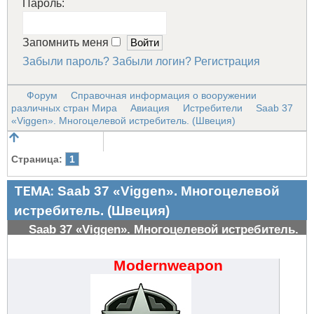
Пароль:
Запомнить меня
Забыли пароль?
Забыли логин?
Регистрация
Форум
Справочная информация о вооружении
различных стран Мира
Авиация
Истребители
Saab 37
«Viggen». Многоцелевой истребитель. (Швеция)
Страница:
1
ТЕМА:
Saab 37 «Viggen». Многоцелевой
истребитель. (Швеция)
Saab 37 «Viggen». Многоцелевой истребитель.
(Швеция)
#435
Modernweapon