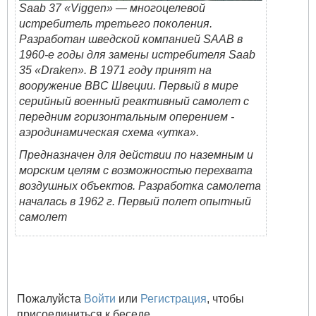
Saab 37 «Viggen» — многоцелевой
истребитель третьего поколения.
Разработан шведской компанией SAAB в
1960-е годы для замены истребителя Saab
35 «Draken». В 1971 году принят на
вооружение ВВС Швеции. Первый в мире
серийный военный реактивный самолет с
передним горизонтальным оперением -
аэродинамическая схема «утка».
Предназначен для действии по наземным и
морским целям с возможностью перехвата
воздушных объектов. Разработка самолета
началась в 1962 г. Первый полет опытный
самолет
Пожалуйста
Войти
или
Регистрация
, чтобы
присоединиться к беседе.