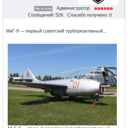
Администратор
Не в сети
Сообщений: 526
Спасибо получено: 0
МиГ-9 — первый советский турбореактивный...