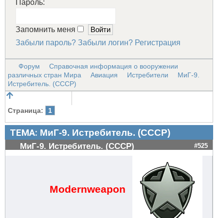
Пароль:
Запомнить меня
Забыли пароль?
Забыли логин?
Регистрация
Форум
Справочная информация о вооружении
различных стран Мира
Авиация
Истребители
МиГ-9.
Истребитель. (СССР)
Страница:
1
ТЕМА:
МиГ-9. Истребитель. (СССР)
МиГ-9. Истребитель. (СССР)
#525
Modernweapon