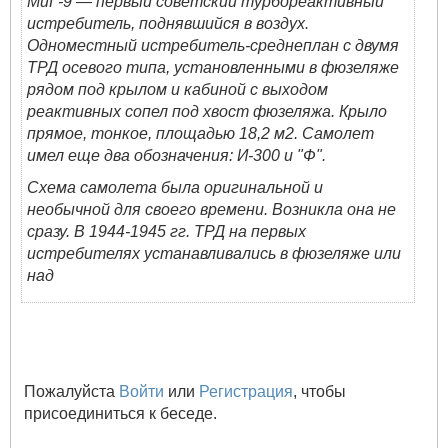
МиГ-9 — первый советский турбореактивный
истребитель, поднявшийся в воздух.
Одноместный истребитель-среднеплан с двумя
ТРД осевого типа, установленными в фюзеляже
рядом под крылом и кабиной с выходом
реактивных сопел под хвост фюзеляжа. Крыло
прямое, тонкое, площадью 18,2 м2. Самолет
имел еще два обозначения: И-300 и "Ф".
Схема самолета была оригинальной и
необычной для своего времени. Возникла она не
сразу. В 1944-1945 гг. ТРД на первых
истребителях устанавливались в фюзеляже или
над
Пожалуйста
Войти
или
Регистрация
, чтобы
присоединиться к беседе.