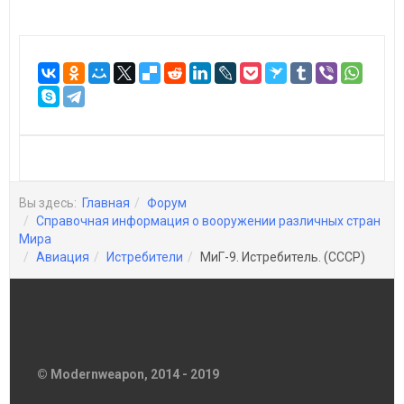
Вы здесь:
Главная
Форум
Справочная информация о вооружении различных стран
Мира
Авиация
Истребители
МиГ-9. Истребитель. (СССР)
© Modernweapon, 2014 - 2019