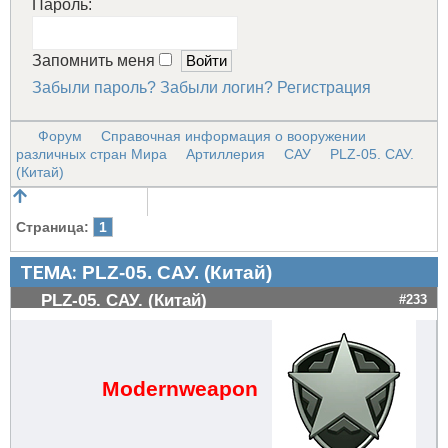
Пароль:
Запомнить меня
Забыли пароль?
Забыли логин?
Регистрация
Форум
Справочная информация о вооружении
различных стран Мира
Артиллерия
САУ
PLZ-05. САУ.
(Китай)
Страница:
1
ТЕМА:
PLZ-05. САУ. (Китай)
PLZ-05. САУ. (Китай)
#233
Modernweapon