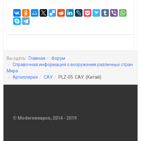
Вы здесь:
Главная
Форум
Справочная информация о вооружении различных стран
Мира
Артиллерия
САУ
PLZ-05. САУ. (Китай)
© Modernweapon, 2014 - 2019