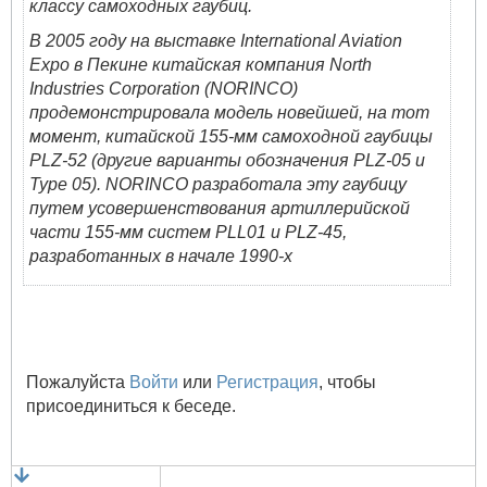
классу самоходных гаубиц.
В 2005 году на выставке International Aviation
Expo в Пекине китайская компания North
Industries Corporation (NORINCO)
продемонстрировала модель новейшей, на тот
момент, китайской 155-мм самоходной гаубицы
PLZ-52 (другие варианты обозначения PLZ-05 и
Type 05). NORINCO разработала эту гаубицу
путем усовершенствования артиллерийской
части 155-мм систем PLL01 и PLZ-45,
разработанных в начале 1990-х
Пожалуйста
Войти
или
Регистрация
, чтобы
присоединиться к беседе.