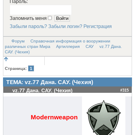
Пароль:
Запомнить меня
Забыли пароль?
Забыли логин?
Регистрация
Форум
Справочная информация о вооружении
различных стран Мира
Артиллерия
САУ
vz.77 Дана.
САУ. (Чехия)
Страница:
1
ТЕМА:
vz.77 Дана. САУ. (Чехия)
vz.77 Дана. САУ. (Чехия)
#315
Modernweapon