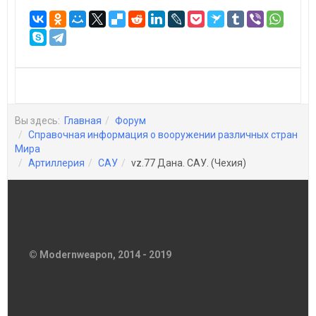
Вы здесь:
Главная
Форум
Справочная информация о вооружении различных стран
Мира
Артиллерия
САУ
vz.77 Дана. САУ. (Чехия)
© Modernweapon, 2014 - 2019