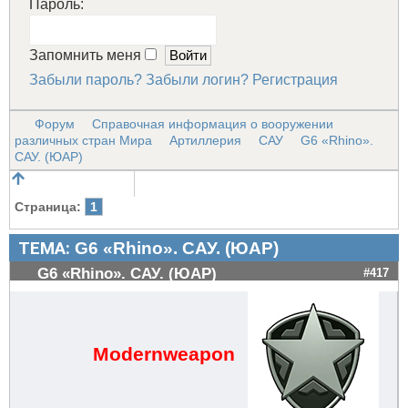
Пароль:
Запомнить меня
Забыли пароль?
Забыли логин?
Регистрация
Форум
Справочная информация о вооружении
различных стран Мира
Артиллерия
САУ
G6 «Rhino».
САУ. (ЮАР)
Страница:
1
ТЕМА:
G6 «Rhino». САУ. (ЮАР)
G6 «Rhino». САУ. (ЮАР)
#417
Modernweapon