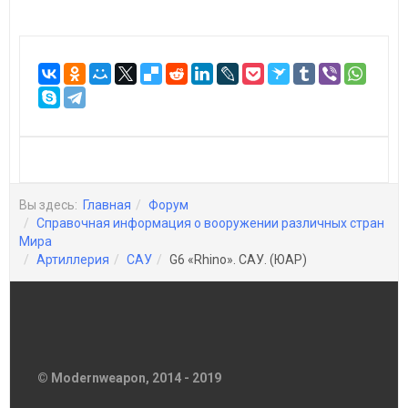
Вы здесь:
Главная
Форум
Справочная информация о вооружении различных стран
Мира
Артиллерия
САУ
G6 «Rhino». САУ. (ЮАР)
© Modernweapon, 2014 - 2019