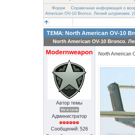
Форум
Справочная информация о воо
American OV-10 Bronco. Легкий штурмовик. 
ТЕМА:
North American OV-10 B
North American OV-10 Bronco. Л
Modernweapon
North American 
Автор темы
Не в сети
Администратор
Сообщений: 526