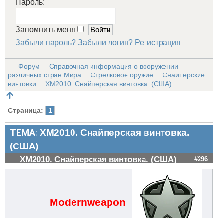
Пароль:
Запомнить меня
Забыли пароль?
Забыли логин?
Регистрация
Форум
Справочная информация о вооружении
различных стран Мира
Стрелковое оружие
Снайперские
винтовки
ХМ2010. Снайперская винтовка. (США)
Страница:
1
ТЕМА:
ХМ2010. Снайперская винтовка.
(США)
ХМ2010. Снайперская винтовка. (США)
#296
Modernweapon