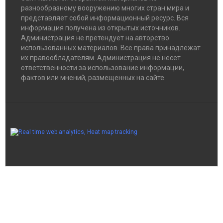
разнообразному вооружению многих стран мира и
представляет собой информационный ресурс. Вся
информация получена из открытых источников.
Администрация не претендует на авторство
использованных материалов. Все права принадлежат
их правообладателям. Администрация не несет
ответственности за использование информации,
фактов или мнений, размещенных на сайте.