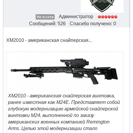
Администратор
Не в сети
Сообщений: 526
Спасибо получено: 0
ХМ2010 - американская снайперская...
ХМ2010 - американская снайперская винтовка,
ранее известная как М24Е. Представляет собой
глубокую модернизацию армейской снайперской
винтовки М24, выполненной по заказу
американских военных компанией Remington
Arms. Целью этой модернизации стало