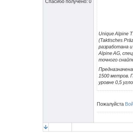
Спасибо получено: 0
Unique Alpine
(Taktisches Pr
разработана и
Alpine AG, сп
точного снайп
Предназначена
1500 метров. 
уровне 0,5 уг
Пожалуйста
Во