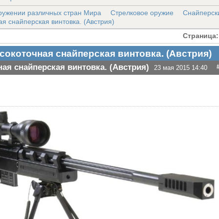
ружении различных стран Мира
Стрелковое оружие
Снайперск
ая снайперская винтовка. (Австрия)
Страница:
ысокоточная снайперская винтовка. (Австрия)
ная снайперская винтовка. (Австрия)
23 мая 2015 14:40