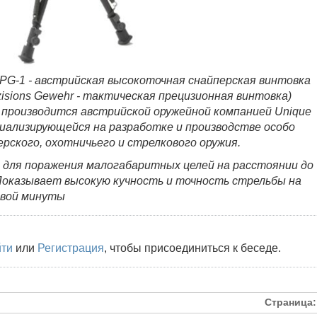
 TPG-1 - австрийская высокоточная снайперская винтовка
äzisions Gewehr - тактическая прецизионная винтовка)
 производится австрийской оружейной компанией Unique
ециализирующейся на разработке и производстве особо
ерского, охотничьего и стрелкового оружия.
 для поражения малогабаритных целей на расстоянии до
Показывает высокую кучность и точность стрельбы на
ловой минуты
йти
или
Регистрация
, чтобы присоединиться к беседе.
Страница: