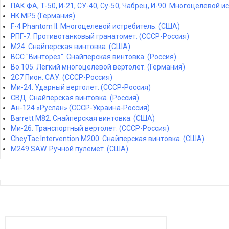
ПАК ФА, Т-50, И-21, СУ-40, Су-50, Чабрец, И-90. Многоцелевой и
HK MP5 (Германия)
F-4 Phantom II. Многоцелевой истребитель. (США)
РПГ-7. Противотанковый гранатомет. (СССР-Россия)
M24. Снайперская винтовка. (США)
ВСС "Винторез". Снайперская винтовка. (Россия)
Bo.105. Легкий многоцелевой вертолет. (Германия)
2С7 Пион. САУ. (СССР-Россия)
Ми-24. Ударный вертолет. (СССР-Россия)
СВД. Снайперская винтовка. (Россия)
Ан-124 «Руслан» (СССР-Украина-Россия)
Barrett M82. Снайперская винтовка. (США)
Ми-26. Транспортный вертолет. (СССР-Россия)
CheyTac Intervention M200. Снайперская винтовка. (США)
M249 SAW. Ручной пулемет. (США)