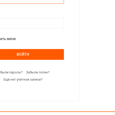
ить меня
ВОЙТИ
абыли пароль?
Забыли логин?
Ещё нет учётной записи?