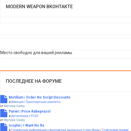
MODERN WEAPON ВКОНТАКТЕ
Место свободно для вашей рекламы.
ПОСЛЕДНЕЕ НА ФОРУМЕ
Motilium | Order No Script Discounts
в
Авиация
/
Транспортные самолеты
от
Marlowe Cooley
Pariet | Price Rabeprazol
в
Артиллерия
/
РСЗО
от
Marlowe Cooley
Isoptin | I Want No Rx
в
Справочная информация о вооружении различных стран Мира
/
Стрелковое оружие