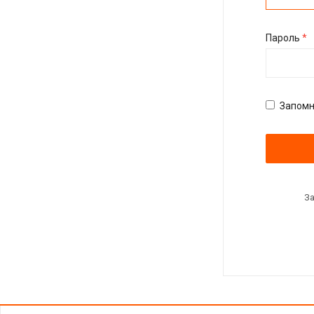
Пароль
*
Запомн
З