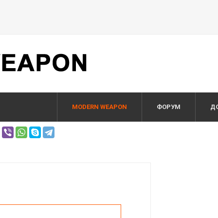
MODERN WEAPON
ФОРУМ
Д