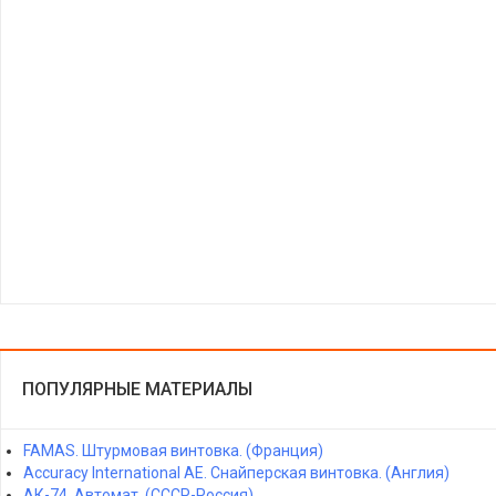
ПОПУЛЯРНЫЕ МАТЕРИАЛЫ
FAMAS. Штурмовая винтовка. (Франция)
Accuracy International AE. Снайперская винтовка. (Англия)
АК-74. Автомат. (СССР-Россия)