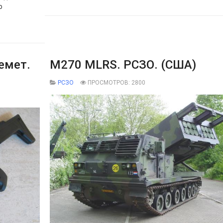
о
емет.
M270 MLRS. РСЗО. (США)
РСЗО
ПРОСМОТРОВ: 2800