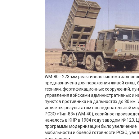
WM-80 - 273-мм реактивная система залпово
предназначена для поражения живой силы, 
техники, фортификационных сооружений, пу
управления войсками административных и 
пунктов противника на дальностях до 80 км.
является результатом последовательной м
РСЗО «Тип-83» (WM-40), серийное производс
началось в КНР в 1984 году заводом № 123. 
программы модернизации было увеличение
мобильности и боевой готовности РСЗО, уве
дальности и