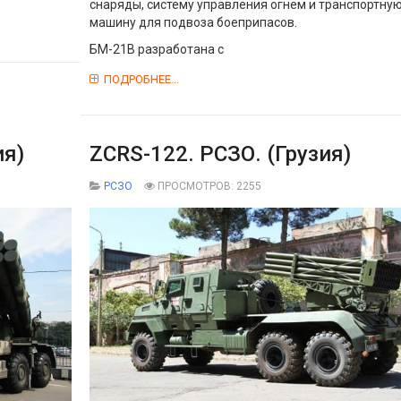
снаряды, систему управления огнем и транспортну
машину для подвоза боеприпасов.
БМ-21В разработана с
ПОДРОБНЕЕ...
ия)
ZCRS-122. РСЗО. (Грузия)
РСЗО
ПРОСМОТРОВ: 2255