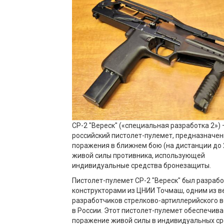
СР-2 "Вереск" («специальная разработка 2»)
российский пистолет-пулемет, предназначе
поражения в ближнем бою (на дистанции до 
живой силы противника, использующей
индивидуальные средства бронезащиты.
Пистолет-пулемет СР-2 "Вереск" был разраб
конструкторами из ЦНИИ Точмаш, одним из 
разработчиков стрелково-артиллерийского 
в России. Этот пистолет-пулемет обеспечива
поражение живой силы в индивидуальных с