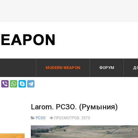
MODERN WEAPON
ФОРУМ
Д
Larom. РСЗО. (Румыния)
РСЗО
ПРОСМОТРОВ: 2573