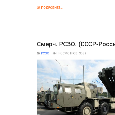
ПОДРОБНЕЕ...
Смерч. РСЗО. (СССР-Росс
РСЗО
ПРОСМОТРОВ: 3589