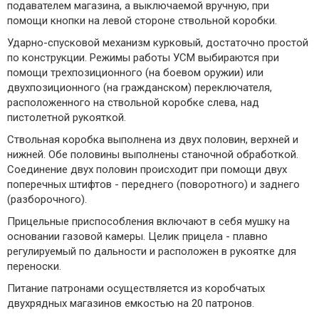
подавателем магазина, а выключаемой вручную, при
помощи кнопки на левой стороне ствольной коробки.
Ударно-спусковой механизм курковый, достаточно простой
по конструкции. Режимы работы УСМ выбираются при
помощи трехпозиционного (на боевом оружии) или
двухпозиционного (на гражданском) переключателя,
расположенного на ствольной коробке слева, над
пистолетной рукояткой.
Ствольная коробка выполнена из двух половин, верхней и
нижней. Обе половины выполнены станочной обработкой.
Соединение двух половин происходит при помощи двух
поперечных штифтов - переднего (поворотного) и заднего
(разборочного).
Прицельные приспособления включают в себя мушку на
основании газовой камеры. Целик прицела - плавно
регулируемый по дальности и расположен в рукоятке для
переноски.
Питание патронами осуществляется из коробчатых
двухрядных магазинов емкостью на 20 патронов.