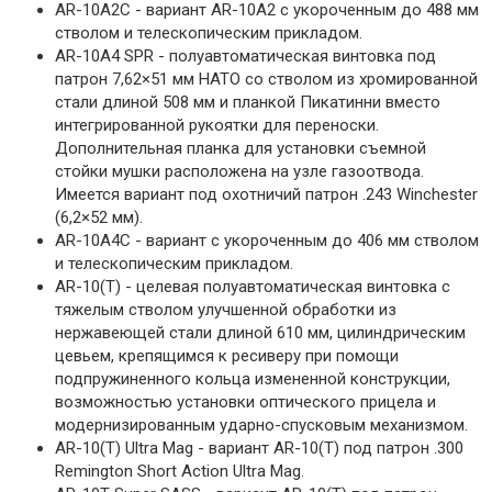
AR-10A2C - вариант AR-10A2 с укороченным до 488 мм
стволом и телескопическим прикладом.
AR-10A4 SPR - полуавтоматическая винтовка под
патрон 7,62×51 мм НАТО со стволом из хромированной
стали длиной 508 мм и планкой Пикатинни вместо
интегрированной рукоятки для переноски.
Дополнительная планка для установки съемной
стойки мушки расположена на узле газоотвода.
Имеется вариант под охотничий патрон .243 Winchester
(6,2×52 мм).
AR-10A4C - вариант с укороченным до 406 мм стволом
и телескопическим прикладом.
AR-10(T) - целевая полуавтоматическая винтовка с
тяжелым стволом улучшенной обработки из
нержавеющей стали длиной 610 мм, цилиндрическим
цевьем, крепящимся к ресиверу при помощи
подпружиненного кольца измененной конструкции,
возможностью установки оптического прицела и
модернизированным ударно-спусковым механизмом.
AR-10(T) Ultra Mag - вариант AR-10(T) под патрон .300
Remington Short Action Ultra Mag.