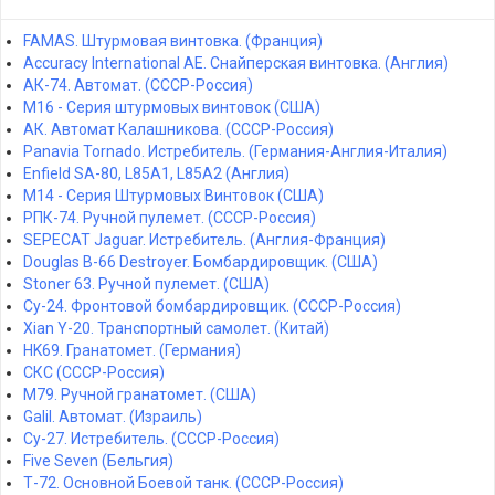
FAMAS. Штурмовая винтовка. (Франция)
Accuracy International AE. Снайперская винтовка. (Англия)
АК-74. Автомат. (СССР-Россия)
M16 - Серия штурмовых винтовок (США)
АК. Автомат Калашникова. (СССР-Россия)
Panavia Tornado. Истребитель. (Германия-Англия-Италия)
Enfield SA-80, L85A1, L85A2 (Англия)
M14 - Серия Штурмовых Винтовок (США)
РПК-74. Ручной пулемет. (СССР-Россия)
SEPECAT Jaguar. Истребитель. (Англия-Франция)
Douglas B-66 Destroyer. Бомбардировщик. (США)
Stoner 63. Ручной пулемет. (США)
Су-24. Фронтовой бомбардировщик. (СССР-Россия)
Xian Y-20. Транспортный самолет. (Китай)
HK69. Гранатомет. (Германия)
СКС (СССР-Россия)
M79. Ручной гранатомет. (США)
Galil. Автомат. (Израиль)
Су-27. Истребитель. (СССР-Россия)
Five Seven (Бельгия)
Т-72. Основной Боевой танк. (СССР-Россия)