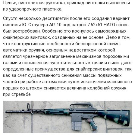
Цевье, пистолетная рукоятка, приклад винтовки выполнены
из ударопрочного пластика.
Спустя несколько десятилетий после его создания вариант
системы Ю. Стоунера AR-10 под патрон 7.62х51 НАТО вновь
был востребован. Особенно это коснулось самозарядных
снайперских винтовок, созданных на ее основе. Дело в том,
что конструктивные особенности беспоршневой схемы
автоматики оружия, основным недостатком которой
является чрезмерное загрязнение механизмов пороховыми
газами и повышенная чувствительность к грязи и пыли, дают
определенные преимущества для снайперских винтовок, так
как за счет существенного снижения массы подвижных
частей при работе автоматики путем исключения массивного
поршня со штоком снижается величина колебаний оружия
при стрельбе.