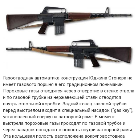
Газоотводная автоматика конструкции Юджина Стонера не
имеет газового поршня в его традиционном понимании.
Пороховые газы отводятся через отверстие в стенке ствола
и по газовой трубке из нержавеющей стали отводятся
внутрь ствольной коробки. Задний конец газовой трубки
перед выстрелом входит в специальный насадок ("gas key"),
установленный сверху на затворной раме. В момент
выстрела пороховые газы проходят по газовой трубке и
через насадок попадают в полость внутри затворной рамы.
Эта кольцевая полость расположена вокруг хвостовика