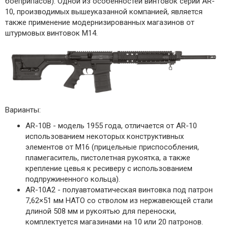
боеприпасов). Одной из особенностей винтовок серии AR-
10, производимых вышеуказанной компанией, является
также применение модернизированных магазинов от
штурмовых винтовок M14.
Варианты:
AR-10B - модель 1955 года, отличается от AR-10
использованием некоторых конструктивных
элементов от M16 (прицельные приспособления,
пламегаситель, пистолетная рукоятка, а также
крепление цевья к ресиверу с использованием
подпружиненного кольца).
AR-10A2 - полуавтоматическая винтовка под патрон
7,62×51 мм НАТО со стволом из нержавеющей стали
длиной 508 мм и рукоятью для переноски,
комплектуется магазинами на 10 или 20 патронов.