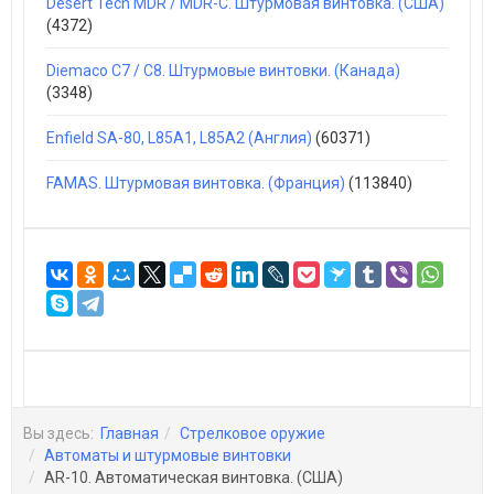
Desert Tech MDR / MDR-C. Штурмовая винтовка. (США)
(4372)
Diemaco C7 / C8. Штурмовые винтовки. (Канада)
(3348)
Enfield SA-80, L85A1, L85A2 (Англия)
(60371)
FAMAS. Штурмовая винтовка. (Франция)
(113840)
Вы здесь:
Главная
Стрелковое оружие
Автоматы и штурмовые винтовки
AR-10. Автоматическая винтовка. (США)