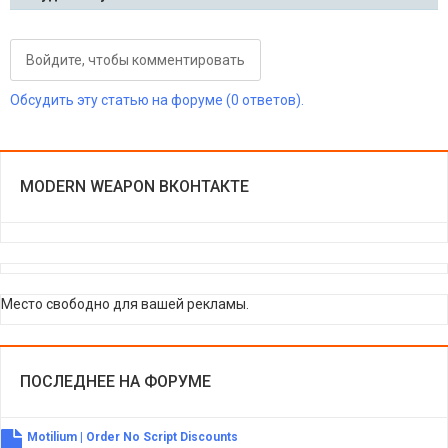
Войдите, чтобы комментировать
Обсудить эту статью на форуме (0 ответов).
MODERN WEAPON ВКОНТАКТЕ
Место свободно для вашей рекламы.
ПОСЛЕДНЕЕ НА ФОРУМЕ
Motilium | Order No Script Discounts