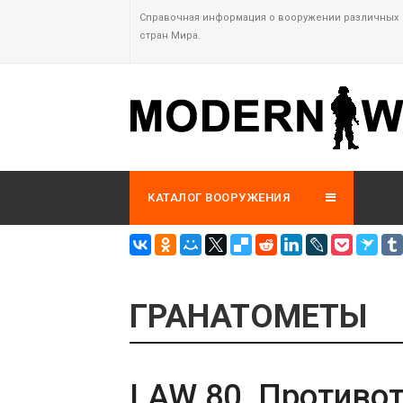
Справочная информация о вооружении различных
стран Мира.
КАТАЛОГ ВООРУЖЕНИЯ
ГРАНАТОМЕТЫ
LAW 80. Противо