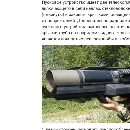
Пусковое устройство имеет две телескопи
включающего в себя кевлар, стекловолок
(сдвинуты) и закрыты крышками, оснащен
от повреждений. Дополнительно задняя кр
пускового устройства закреплен эластичн
крышки труба со снарядом выдвигается в 
является полностью реверсивной и в любо
С левой стороны пускового приспособлен