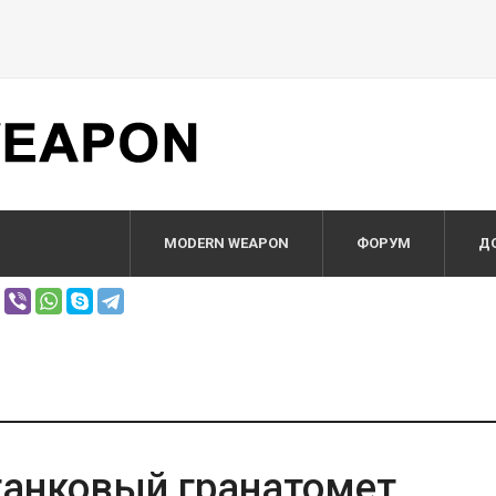
MODERN WEAPON
ФОРУМ
Д
танковый гранатомет.