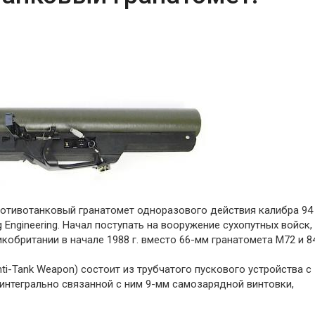
ротивотанковый гранатомет одноразового действия калибра 94
 Engineering. Начал поступать на вооружение сухопутных войск,
кобритании в начале 1988 г. вместо 66-мм гранатомета М72 и 
ti-Tank Weapon) состоит из трубчатого пускового устройства с
нтегрально связанной с ним 9-мм самозарядной винтовки,