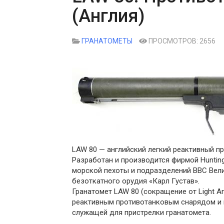
(Англия)
ГРАНАТОМЕТЫ
ПРОСМОТРОВ: 2656
LAW 80 — английский легкий реактивный п
Разработан и производится фирмой Hunting
морской пехоты и подразделений ВВС Вели
безоткатного орудия «Карл Густав».
Гранатомет LAW 80 (сокращение от Light An
реактивным противотанковым снарядом и и
служащей для пристрелки гранатомета.