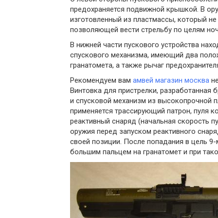
предохраняется подвижной крышкой. В ору
изготовленный из пластмассы, который не 
позволяющей вести стрельбу по целям но
В нижней части пускового устройства нахо
спускового механизма, имеющий два полож
гранатомета, а также рычаг предохранителя
Рекомендуем вам
амвей магазин москва
не
Винтовка для пристрелки, разработанная б
и спусковой механизм из высокопрочной п
применяется трассирующий патрон, пуля ко
реактивный снаряд (начальная скорость пу
оружия перед запуском реактивного снаря
своей позиции. После попадания в цель 9
большим пальцем на гранатомет и при тако