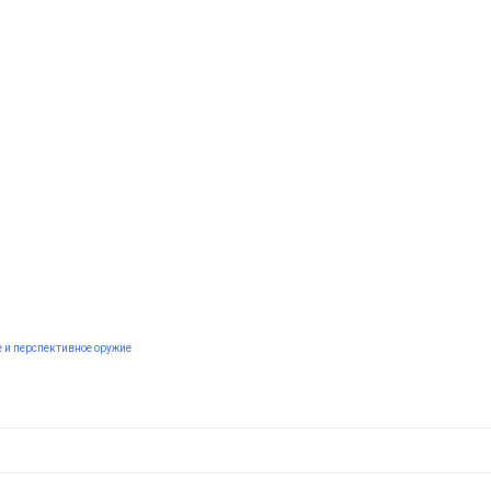
 и перспективное оружие