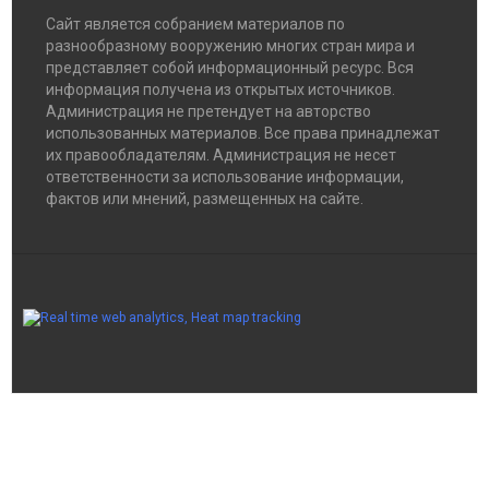
Сайт является собранием материалов по
разнообразному вооружению многих стран мира и
представляет собой информационный ресурс. Вся
информация получена из открытых источников.
Администрация не претендует на авторство
использованных материалов. Все права принадлежат
их правообладателям. Администрация не несет
ответственности за использование информации,
фактов или мнений, размещенных на сайте.