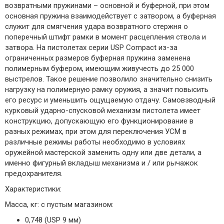
возвратными пружинами – основной и буферной, при этом
основная пружина взаимодействует с затвором, а буферная
служит для смягчения удара возвратного стержня о
поперечный штифт рамки в момент расцепления ствола и
затвора. На пистолетах серии USP Compact из-за
ограниченных размеров буферная пружина заменена
полимерным буфером, имеющим живучесть до 25 000
выстрелов. Такое решение позволило значительно снизить
нагрузку на полимерную рамку оружия, а значит повысить
его ресурс и уменьшить ощущаемую отдачу. Самовзводный
курковый ударно-спусковой механизм пистолета имеет
конструкцию, допускающую его функционирование в
разных режимах, при этом для переключения УСМ в
различные режимы работы необходимо в условиях
оружейной мастерской заменить одну или две детали, а
именно фигурный вкладыш механизма и / или рычажок
предохранителя.
Характеристики:
Масса, кг: с пустым магазином:
0,748 (USP 9 мм)