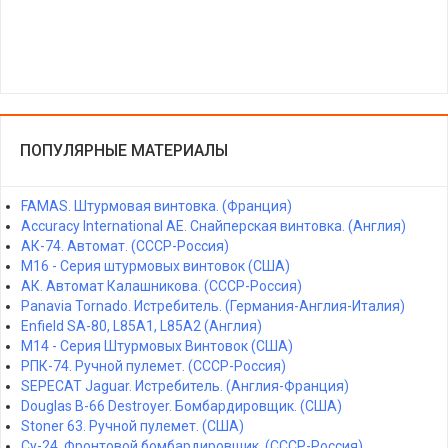
ПОПУЛЯРНЫЕ МАТЕРИАЛЫ
FAMAS. Штурмовая винтовка. (Франция)
Accuracy International AE. Снайперская винтовка. (Англия)
АК-74. Автомат. (СССР-Россия)
M16 - Серия штурмовых винтовок (США)
АК. Автомат Калашникова. (СССР-Россия)
Panavia Tornado. Истребитель. (Германия-Англия-Италия)
Enfield SA-80, L85A1, L85A2 (Англия)
M14 - Серия Штурмовых Винтовок (США)
РПК-74. Ручной пулемет. (СССР-Россия)
SEPECAT Jaguar. Истребитель. (Англия-Франция)
Douglas B-66 Destroyer. Бомбардировщик. (США)
Stoner 63. Ручной пулемет. (США)
Су-24. Фронтовой бомбардировщик. (СССР-Россия)