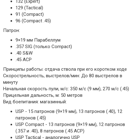
132 (Expert)
129 (Tactical)
91 (Compact)
96 (Compact .45)
Патрон:
9×19 мм Парабеллум
.357 SIG (только Compact)
.40 S&W
.45 ACP
Принципы работы: отдача ствола при его коротком ходе
Скорострельность, выстрелов/мин: До 80 выстрелов в
минуту
Начальная скорость пули, м/с: 350 м/с (9 мм), 270 м/с (.45)
Прицельная дальность, м: 50 метров
Вид боепитания: магазинный:
USP - 15 патронов (9×19 мм), 13 патронов (.40), 12
патронов (.45)
USP Compact - 13 патронов (9×19 мм), 12 патронов
(.357 и .40), 8 патронов (.45 ACP)
USP Tactical - аналогично USP