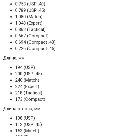
0,753 (USP .40)
0,789 (USP .45)
1,080 (Match)
1,043 (Expert)
0,862 (Tactical)
0,667 (Compact)
0,694 (Compact .40)
0,726 (Compact .45)
Длина, мм:
194 (USP)
200 (USP .45)
240 (Match)
224 (Expert)
218 (Tactical)
173 (Compact)
Длина ствола, мм:
108 (USP)
112 (USP .45)
153 (Match)