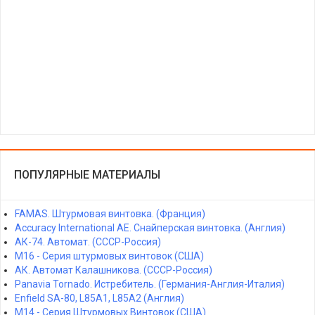
ПОПУЛЯРНЫЕ МАТЕРИАЛЫ
FAMAS. Штурмовая винтовка. (Франция)
Accuracy International AE. Снайперская винтовка. (Англия)
АК-74. Автомат. (СССР-Россия)
M16 - Серия штурмовых винтовок (США)
АК. Автомат Калашникова. (СССР-Россия)
Panavia Tornado. Истребитель. (Германия-Англия-Италия)
Enfield SA-80, L85A1, L85A2 (Англия)
M14 - Серия Штурмовых Винтовок (США)