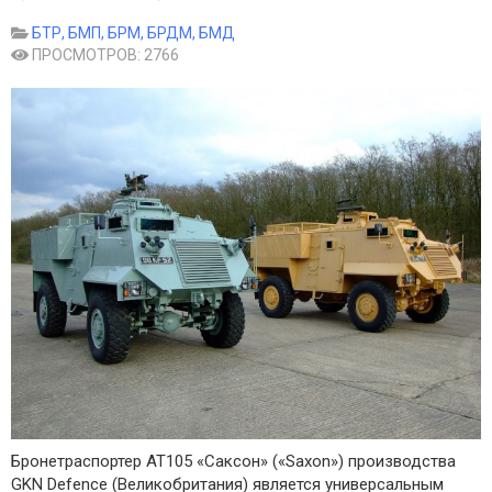
БТР, БМП, БРМ, БРДМ, БМД
ПРОСМОТРОВ: 2766
Бронетраспортер AT105 «Саксон» («Saxon») производства
GKN Defence (Великобритания) является универсальным