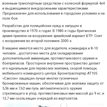
военным транспортным средством с колесной формулой 4x4
и выдающимися внедорожными характеристиками.
Предназначен для использования в городских условиях и на
поле боя.
Разработан для полицейских нужд и запущен в
производство в 1970-х годах. В 1980-е годы британская
армия приняла на вооружение армейский вариант БТР. Снят
с вооружения во второй половине 2000-х.
В машине имеется место для водителя, командира и 8-10
человек , достаточно места для складирования
дополнительной аммуниции, противотанкового оружия и
боеприпасов. Просторное внутренне пространство делает
его идеальным для перевозки экипажа, скорой помощи,
мобильного командного центра. Бронетраспортер AT105
«Саксон» защищен лучше многих гусеничных
бронированные машин, обеспечивая для экипажа защиту от
5,56 мм и 7,62 мм пуль автоматического оружия
стреляющего в упор, противотанковых мин массой до 9 кг, и
12,7 мм скользящих очередей из вертолетов.