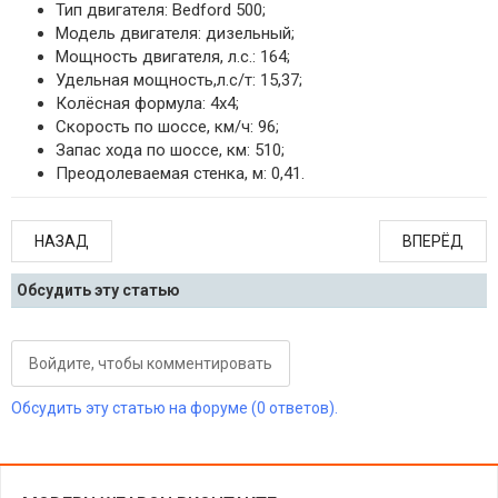
Тип двигателя: Bedford 500;
Модель двигателя: дизельный;
Мощность двигателя, л.с.: 164;
Удельная мощность,л.с/т: 15,37;
Колёсная формула: 4х4;
Скорость по шоссе, км/ч: 96;
Запас хода по шоссе, км: 510;
Преодолеваемая стенка, м: 0,41.
НАЗАД
ВПЕРЁД
Обсудить эту статью
Войдите, чтобы комментировать
Обсудить эту статью на форуме (0 ответов).