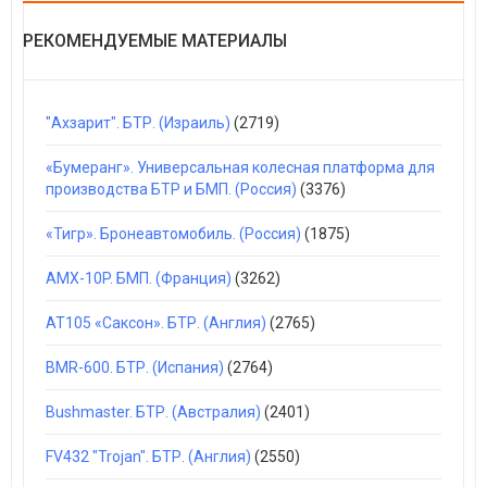
РЕКОМЕНДУЕМЫЕ МАТЕРИАЛЫ
"Ахзарит". БТР. (Израиль)
(2719)
«Бумеранг». Универсальная колесная платформа для
производства БТР и БМП. (Россия)
(3376)
«Тигр». Бронеавтомобиль. (Россия)
(1875)
AMX-10P. БМП. (Франция)
(3262)
AT105 «Саксон». БТР. (Англия)
(2765)
BMR-600. БТР. (Испания)
(2764)
Bushmaster. БТР. (Австралия)
(2401)
FV432 "Trojan". БТР. (Англия)
(2550)