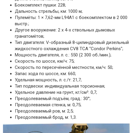
Боекомплект пушки: 228;
Дальность стрельбы, км: 1000 м;
Пулемёты: 1 × 7,62-мм L94A1 c боекомплектом в 2 000
выстр.;
Другое вооружение: 2 х 4-х ствольных дымовых
гранатомётов;
Тип двигателя: V-образный 8-цилиндровый дизельный
жидкостного охлаждения CV8 TCA "Condor Perkins";
Мощность двигателя, л. с.: 550 (2 300 об./мин.);
Скорость по шоссе, км/ч: 75;
Скорость по пересечённой местности, км/ч: 50;
Запас хода по шоссе, км: 660;
Удельная мощность, л. с./т: 21,7;
Тип подвески: индивидуальная торсионная;
Удельное давление на грунт, кг/см²: 0,7;
Преодолеваемый подъём, град.: 30°;
Преодолеваемая стенка, м: 0,75;
Преодолеваемый ров, м: 2,5;
Преодолеваемый брод, м: 1,3.