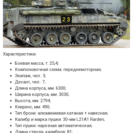
Характеристики:
Боевая масса, т: 25,4;
Компоновочная схема: переднемоторная;
Экипаж, чел.: 3;
Десант, чел.: 7;
Длина корпуса, мм: 6300;
Ширина корпуса, мм: 3030;
Высота, мм: 2794;
Клиренс, мм: 490;
Тип брони: алюминиевая катаная + навесная;
Калибр и марка пушки: 30-мм L21A1 Rarden;
Тип пушки: нарезная автоматическая;
Длина ствола, калибров: 81;