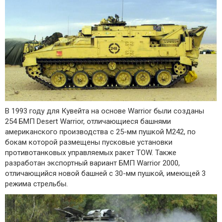
В 1993 году для Кувейта на основе Warrior были созданы
254 БМП Desert Warrior, отличающиеся башнями
американского производства с 25-мм пушкой М242, по
бокам которой размещены пусковые установки
противотанковых управляемых ракет TOW. Также
разработан экспортный вариант БМП Warrior 2000,
отличающийся новой башней с 30-мм пушкой, имеющей 3
режима стрельбы.