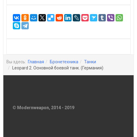
Вы здесь:
Главная
Бронетехника
Танки
Leopard 2. Основной боевой танк. (Германия)
© Modernweapon, 2014 - 2019