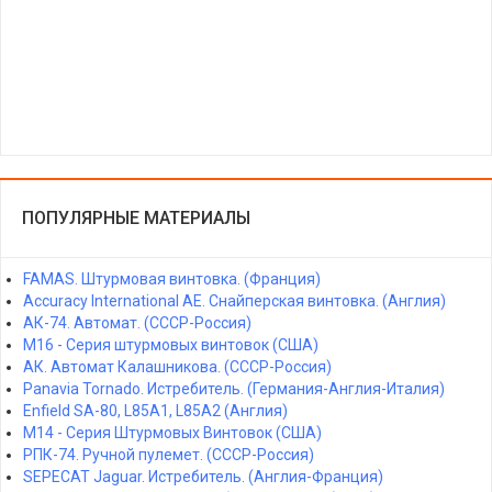
ПОПУЛЯРНЫЕ МАТЕРИАЛЫ
FAMAS. Штурмовая винтовка. (Франция)
Accuracy International AE. Снайперская винтовка. (Англия)
АК-74. Автомат. (СССР-Россия)
M16 - Серия штурмовых винтовок (США)
АК. Автомат Калашникова. (СССР-Россия)
Panavia Tornado. Истребитель. (Германия-Англия-Италия)
Enfield SA-80, L85A1, L85A2 (Англия)
M14 - Серия Штурмовых Винтовок (США)
РПК-74. Ручной пулемет. (СССР-Россия)
SEPECAT Jaguar. Истребитель. (Англия-Франция)