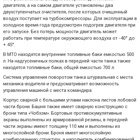
двигателя, а на самом двигателе установлены два
двухступенчатых очистителя, после которых очищенный
воздух поступает на турбокомпрессоры. Для эксплуатации в
холодное время года предусмотрен подогрев двигателя при
его запуске. Без потерь мощности двигатель может
работать при температуре окружающего воздуха от -40° до
+ 45°.
В МТО находятся внутренние топливные баки емкостью 500
л. На надгусеничных полках в передней части танка также
находятся топливные баки, общей емкостью 700 л.
Система управления поворотом танка штурвальная с места
механика-водителя и предусматривает возможность
управления машиной с места командира.
Корпус сварной с большими углами наклона листов лобовой
части брони. Башня также имеет сварную конструкцию с
брони типа «Чобхэм». Бортовые противокумулятивные
экраны выполнены из армированной резины, в передней
части экраны имеют толщину 110 мм и выполнены из
многослойной брони. Броня имеет многослойную
комбированную структуру, а наполнитель комбинированной