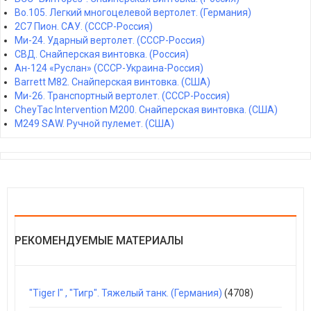
Bo.105. Легкий многоцелевой вертолет. (Германия)
2С7 Пион. САУ. (СССР-Россия)
Ми-24. Ударный вертолет. (СССР-Россия)
СВД. Снайперская винтовка. (Россия)
Ан-124 «Руслан» (СССР-Украина-Россия)
Barrett M82. Снайперская винтовка. (США)
Ми-26. Транспортный вертолет. (СССР-Россия)
CheyTac Intervention M200. Снайперская винтовка. (США)
M249 SAW. Ручной пулемет. (США)
РЕКОМЕНДУЕМЫЕ МАТЕРИАЛЫ
"Tiger I" , "Тигр". Тяжелый танк. (Германия)
(4708)