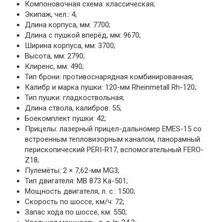
Компоновочная схема: классическая;
Экипаж, чел.: 4;
Длина корпуса, мм: 7700;
Длина с пушкой вперёд, мм: 9670;
Ширина корпуса, мм: 3700;
Высота, мм: 2790;
Клиренс, мм: 490;
Тип брони: противоснарядная комбинированная;
Калибр и марка пушки: 120-мм Rheinmetall Rh-120;
Тип пушки: гладкоствольная;
Длина ствола, калибров: 55;
Боекомплект пушки: 42;
Прицелы: лазерный прицел-дальномер EMES-15 со
встроенным тепловизорным каналом, панорамный
перископический PERI-R17, вспомогательный FERO-
Z18;
Пулемёты: 2 × 7,62-мм MG3;
Тип двигателя: MB 873 Ka-501;
Мощность двигателя, л. с.: 1500;
Скорость по шоссе, км/ч: 72;
Запас хода по шоссе, км: 550;