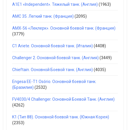
A1E1 «Independent». Тяжелый танк. (Англия)
(1963)
AMC 35. Легкий танк. (Франция)
(2095)
AMX-56 «Леклерк». Основной боевой танк. (Франция)
(3779)
C1 Ariete. Основной боевой танк. (Италия)
(4408)
Challenger 2. Основной боевой танк. (Англия)
(3449)
Chieftain. Основной Боевой танк. (Англия)
(4035)
Engesa EE-T1 Osório. Основной боевой танк.
(Бразилия)
(2532)
FV4030/4 Challenger. Основной Боевой Танк. (Англия)
(4262)
K1 (Тип 88). Основной боевой танк. (Южная Корея)
(2353)