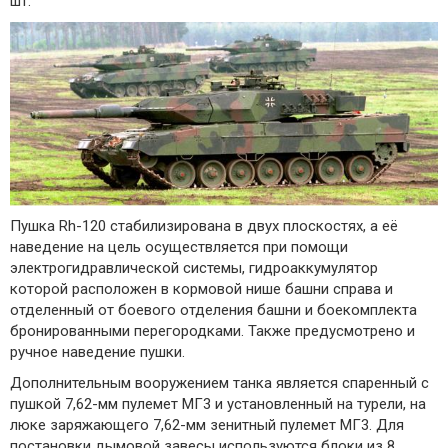
шт.
Пушка Rh-120 стабилизирована в двух плоскостях, а её
наведение на цель осуществляется при помощи
электрогидравлической системы, гидроаккумулятор
которой расположен в кормовой нише башни справа и
отделенный от боевого отделения башни и боекомплекта
бронированными перегородками. Также предусмотрено и
ручное наведение пушки.
Дополнительным вооружением танка является спаренный с
пушкой 7,62-мм пулемет МГ3 и установленный на турели, на
люке заряжающего 7,62-мм зенитный пулемет МГ3. Для
постановки дымовой завесы используются блоки из 8