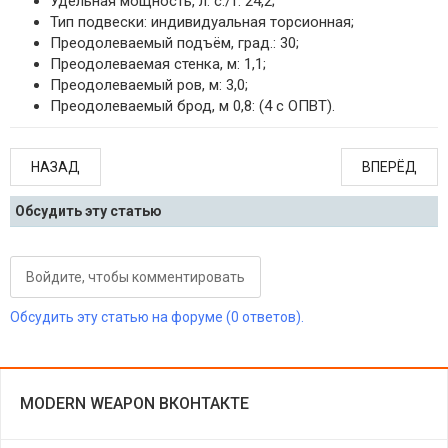
Удельная мощность, л. с./т: 24,2;
Тип подвески: индивидуальная торсионная;
Преодолеваемый подъём, град.: 30;
Преодолеваемая стенка, м: 1,1;
Преодолеваемый ров, м: 3,0;
Преодолеваемый брод, м 0,8: (4 с ОПВТ).
НАЗАД
ВПЕРЁД
Обсудить эту статью
Войдите, чтобы комментировать
Обсудить эту статью на форуме (0 ответов).
MODERN WEAPON ВКОНТАКТЕ