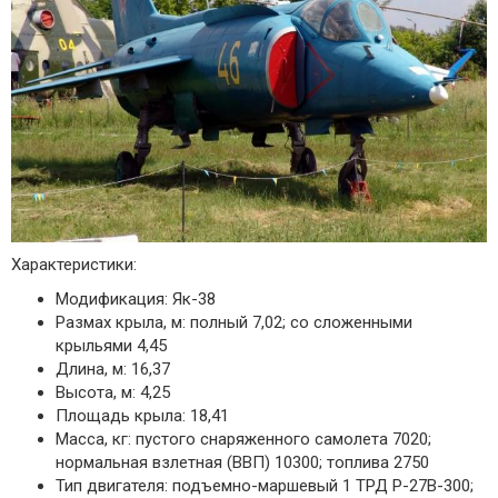
Характеристики:
Модификация: Як-38
Размах крыла, м: полный 7,02; со сложенными
крыльями 4,45
Длина, м: 16,37
Высота, м: 4,25
Площадь крыла: 18,41
Масса, кг: пустого снаряженного самолета 7020;
нормальная взлетная (ВВП) 10300; топлива 2750
Тип двигателя: подъемно-маршевый 1 ТРД Р-27В-300;