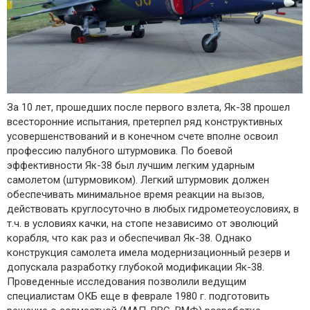
За 10 лет, прошедших после первого взлета, Як-38 прошел
всесторонние испытания, претерпел ряд конструктивных
усовершенствований и в конечном счете вполне освоил
профессию палубного штурмовика. По боевой
эффективности Як-38 был лучшим легким ударным
самолетом (штурмовиком). Легкий штурмовик должен
обеспечивать минимальное время реакции на вызов,
действовать круглосуточно в любых гидрометеоусловиях, в
т.ч. в условиях качки, на стопе независимо от эволюций
корабля, что как раз и обеспечивал Як-38. Однако
конструкция самолета имела модернизационный резерв и
допускала разработку глубокой модификации Як-38.
Проведенные исследования позволили ведущим
специалистам ОКБ еще в феврале 1980 г. подготовить