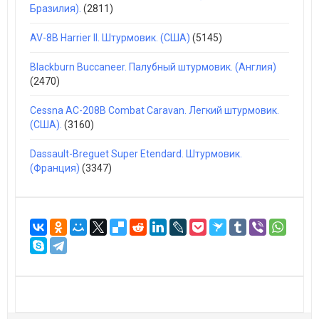
Бразилия).
(2811)
AV-8B Harrier II. Штурмовик. (США)
(5145)
Blackburn Buccaneer. Палубный штурмовик. (Англия)
(2470)
Cessna AC-208B Combat Caravan. Легкий штурмовик.
(США).
(3160)
Dassault-Breguet Super Etendard. Штурмовик.
(Франция)
(3347)