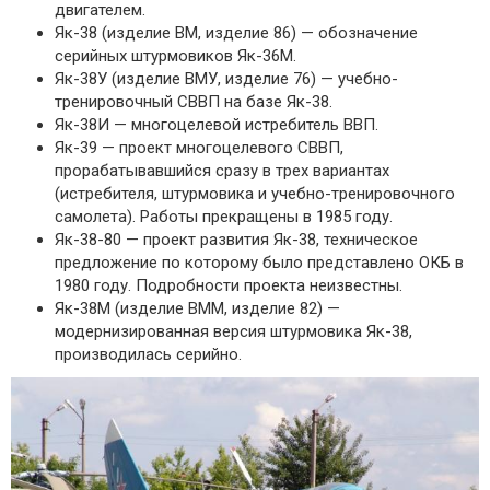
двигателем.
Як-38 (изделие ВМ, изделие 86) — обозначение
серийных штурмовиков Як-36М.
Як-38У (изделие ВМУ, изделие 76) — учебно-
тренировочный СВВП на базе Як-38.
Як-38И — многоцелевой истребитель ВВП.
Як-39 — проект многоцелевого СВВП,
прорабатывавшийся сразу в трех вариантах
(истребителя, штурмовика и учебно-тренировочного
самолета). Работы прекращены в 1985 году.
Як-38-80 — проект развития Як-38, техническое
предложение по которому было представлено ОКБ в
1980 году. Подробности проекта неизвестны.
Як-38М (изделие ВММ, изделие 82) —
модернизированная версия штурмовика Як-38,
производилась серийно.