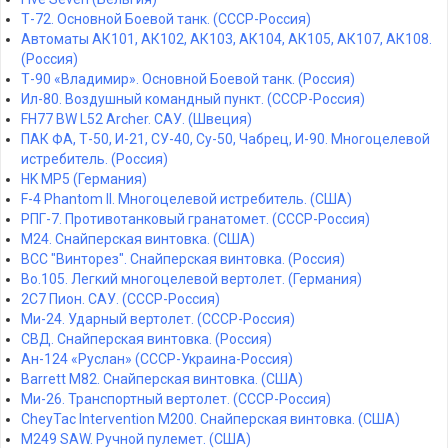
Т-72. Основной Боевой танк. (СССР-Россия)
Автоматы АК101, АК102, АК103, АК104, АК105, АК107, АК108.
(Россия)
Т-90 «Владимир». Основной Боевой танк. (Россия)
Ил-80. Воздушный командный пункт. (СССР-Россия)
FH77 BW L52 Archer. САУ. (Швеция)
ПАК ФА, Т-50, И-21, СУ-40, Су-50, Чабрец, И-90. Многоцелевой
истребитель. (Россия)
HK MP5 (Германия)
F-4 Phantom II. Многоцелевой истребитель. (США)
РПГ-7. Противотанковый гранатомет. (СССР-Россия)
M24. Снайперская винтовка. (США)
ВСС "Винторез". Снайперская винтовка. (Россия)
Bo.105. Легкий многоцелевой вертолет. (Германия)
2С7 Пион. САУ. (СССР-Россия)
Ми-24. Ударный вертолет. (СССР-Россия)
СВД. Снайперская винтовка. (Россия)
Ан-124 «Руслан» (СССР-Украина-Россия)
Barrett M82. Снайперская винтовка. (США)
Ми-26. Транспортный вертолет. (СССР-Россия)
CheyTac Intervention M200. Снайперская винтовка. (США)
M249 SAW. Ручной пулемет. (США)