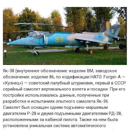
Як-38 (внутреннее обозначение: изделие ВМ, заводское
обозначение: изделие 86, по кодификации НАТО: Forger-A —
«Кузнец») — советский палубный штурмовик, первый в СССР
серийный самолет вертикального взлета и посадки. При его
постройке использовались данные, полученные при
разработке и испытаниях опытного самолета Як-36.
Самолет был оснащен одним подъемно-маршевым
двигателем Р-28 и двумя подъемными двигателями РД-38,
расположенными за кабиной пилота. Также на нем была
установлена уникальная система автоматического