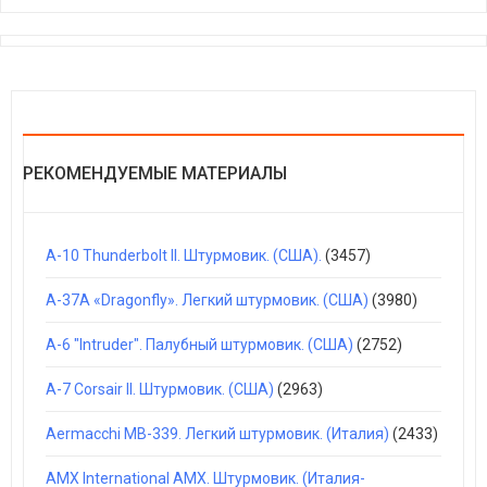
РЕКОМЕНДУЕМЫЕ МАТЕРИАЛЫ
A-10 Thunderbolt II. Штурмовик. (США).
(3457)
A-37A «Dragonfly». Легкий штурмовик. (США)
(3980)
A-6 "Intruder". Палубный штурмовик. (США)
(2752)
A-7 Corsair II. Штурмовик. (США)
(2963)
Aermacchi MB-339. Легкий штурмовик. (Италия)
(2433)
AMX International AMX. Штурмовик. (Италия-