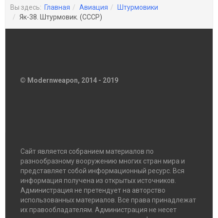
Вы здесь:
Главная
Авиация
Штурмовики
Як-38. Штурмовик. (СССР)
© Modernweapon, 2014 - 2019
Сайт является собранием материалов по
разнообразному вооружению многих стран мира и
представляет собой информационный ресурс. Вся
информация получена из открытых источников.
Администрация не претендует на авторство
использованных материалов. Все права принадлежат
их правообладателям. Администрация не несет